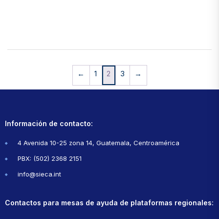
←
1
2
3
→
Información de contacto:
4 Avenida 10-25 zona 14, Guatemala, Centroamérica
PBX: (502) 2368 2151
info@sieca.int
Contactos para mesas de ayuda de plataformas regionales: