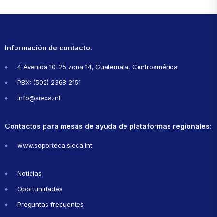
Información de contacto:
4 Avenida 10-25 zona 14, Guatemala, Centroamérica
PBX: (502) 2368 2151
info@sieca.int
Contactos para mesas de ayuda de plataformas regionales:
www.soporteca.sieca.int
Noticias
Oportunidades
Preguntas frecuentes