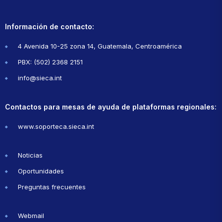
Información de contacto:
4 Avenida 10-25 zona 14, Guatemala, Centroamérica
PBX: (502) 2368 2151
info@sieca.int
Contactos para mesas de ayuda de plataformas regionales:
www.soporteca.sieca.int
Noticias
Oportunidades
Preguntas frecuentes
Webmail