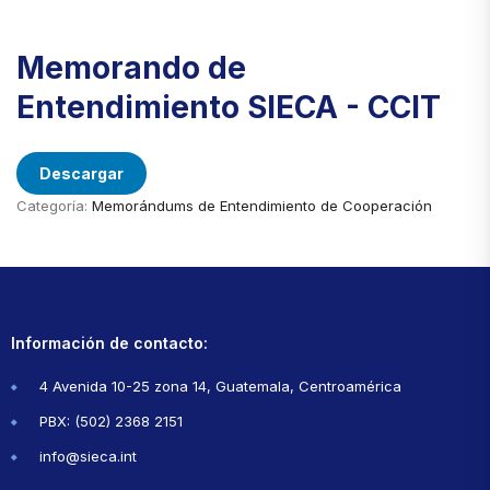
Memorando de
Entendimiento SIECA - CCIT
Descargar
Categoría:
Memorándums de Entendimiento de Cooperación
Información de contacto:
4 Avenida 10-25 zona 14, Guatemala, Centroamérica
PBX: (502) 2368 2151
info@sieca.int