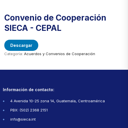
Convenio de Cooperación
SIECA - CEPAL
Descargar
Categoría:
Acuerdos y Convenios de Cooperación
Información de contacto:
4 Avenida 10-25 zona 14, Guatemala, Centroamérica
PBX: (502) 2368 2151
info@sieca.int