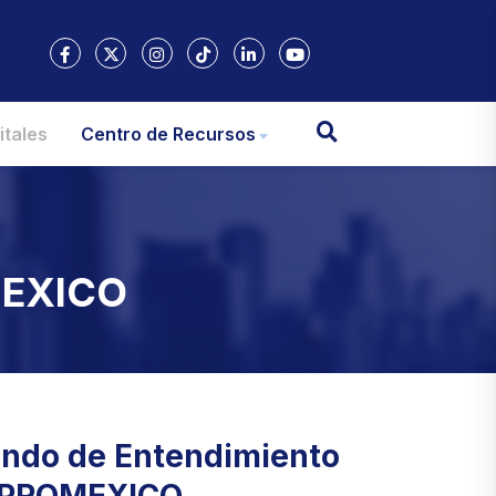
itales
Centro de Recursos
MEXICO
do de Entendimiento