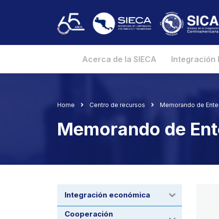
Acerca de la SIECA
Integración
Home
Centro de recursos
Memorando de Ente
Memorando de Ent
Integración económica
Cooperación