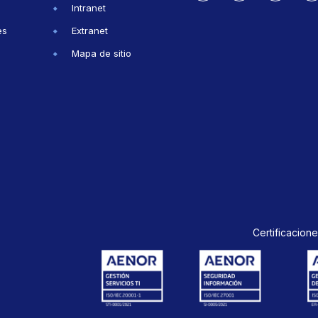
Intranet
es
Extranet
Mapa de sitio
Certificacione