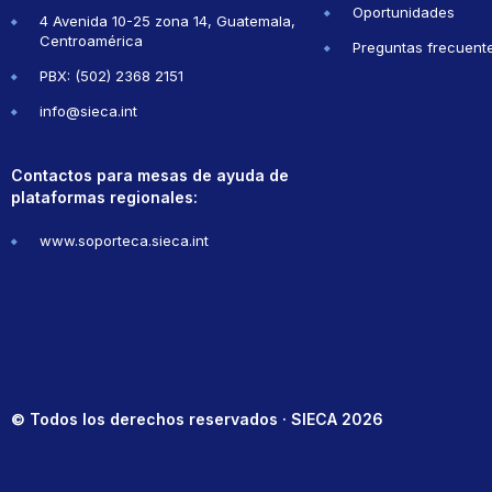
Oportunidades
4 Avenida 10-25 zona 14, Guatemala,
Centroamérica
Preguntas frecuent
PBX: (502) 2368 2151
info@sieca.int
Contactos para mesas de ayuda de
plataformas regionales:
www.soporteca.sieca.int
© Todos los derechos reservados · SIECA 2026