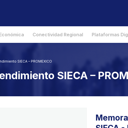
 Económica
Conectividad Regional
Plataformas Dig
ndimiento SIECA – PROMEXICO
endimiento SIECA – PRO
Memoran