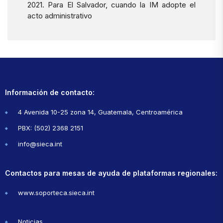
2021. Para El Salvador, cuando la IM adopte el
acto administrativo
Información de contacto:
4 Avenida 10-25 zona 14, Guatemala, Centroamérica
PBX: (502) 2368 2151
info@sieca.int
Contactos para mesas de ayuda de plataformas regionales:
www.soporteca.sieca.int
Noticias