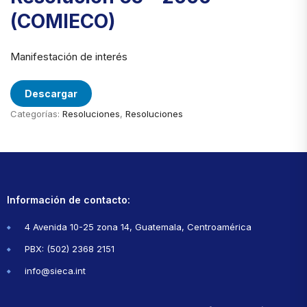
(COMIECO)
Manifestación de interés
Descargar
Categorías:
Resoluciones
,
Resoluciones
Información de contacto:
4 Avenida 10-25 zona 14, Guatemala, Centroamérica
PBX: (502) 2368 2151
info@sieca.int