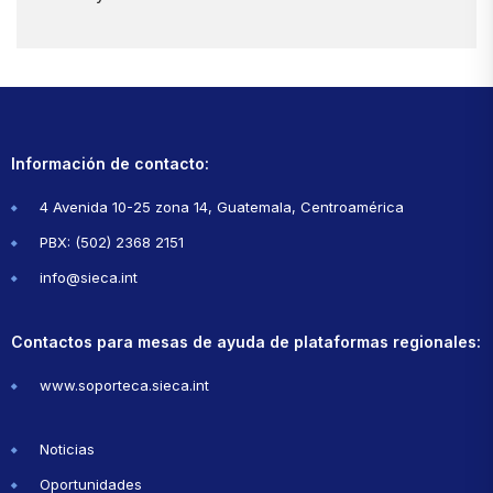
Información de contacto:
4 Avenida 10-25 zona 14, Guatemala, Centroamérica
PBX: (502) 2368 2151
info@sieca.int
Contactos para mesas de ayuda de plataformas regionales:
www.soporteca.sieca.int
Noticias
Oportunidades