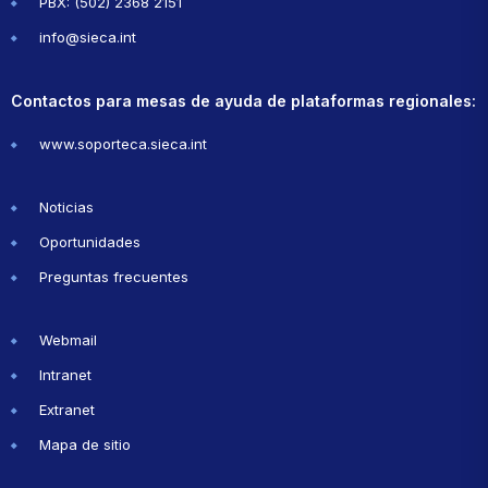
PBX: (502) 2368 2151
info@sieca.int
Contactos para mesas de ayuda de plataformas regionales:
www.soporteca.sieca.int
Noticias
Oportunidades
Preguntas frecuentes
Webmail
Intranet
Extranet
Mapa de sitio