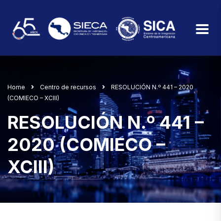
Home
Centro de recursos
RESOLUCIÓN N.º 441 – 2020
(COMIECO – XCIII)
RESOLUCIÓN N.º 441 –
2020 (COMIECO –
XCIII)