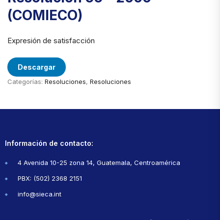
(COMIECO)
Expresión de satisfacción
Descargar
Categorías:
Resoluciones
,
Resoluciones
Información de contacto:
4 Avenida 10-25 zona 14, Guatemala, Centroamérica
PBX: (502) 2368 2151
info@sieca.int