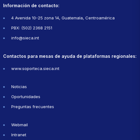
Información de contacto:
4 Avenida 10-25 zona 14, Guatemala, Centroamérica
PBX: (502) 2368 2151
info@sieca.int
Contactos para mesas de ayuda de plataformas regionales:
www.soporteca.sieca.int
Noticias
Oportunidades
Preguntas frecuentes
Webmail
Intranet