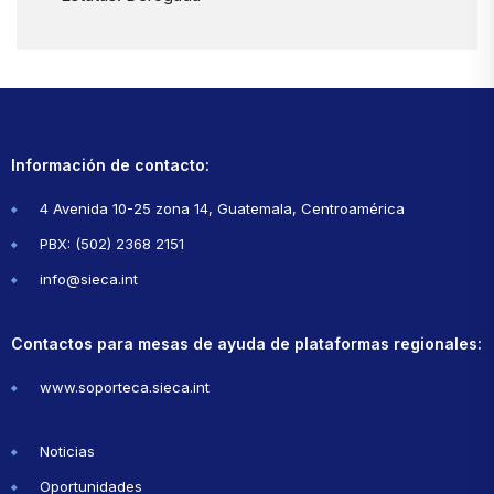
Información de contacto:
4 Avenida 10-25 zona 14, Guatemala, Centroamérica
PBX: (502) 2368 2151
info@sieca.int
Contactos para mesas de ayuda de plataformas regionales:
www.soporteca.sieca.int
Noticias
Oportunidades