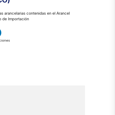
CO)
s arancelarias contenidas en el Arancel
 de Importación
ciones