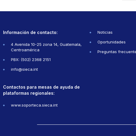
Información de contacto:
Noticias
Oportunidades
4 Avenida 10-25 zona 14, Guatemala,
Centroamérica
Preguntas frecuent
PBX: (502) 2368 2151
info@sieca.int
Contactos para mesas de ayuda de
plataformas regionales:
www.soporteca.sieca.int