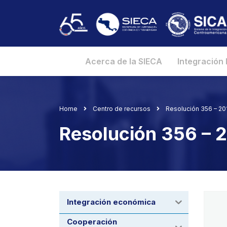
Acerca de la SIECA
Integración
Home
Centro de recursos
Resolución 356 – 2
Resolución 356 –
Integración económica
Cooperación