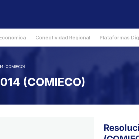
 Económica
Conectividad Regional
Plataformas Dig
014 (COMIECO)
 2014 (COMIECO)
Resoluc