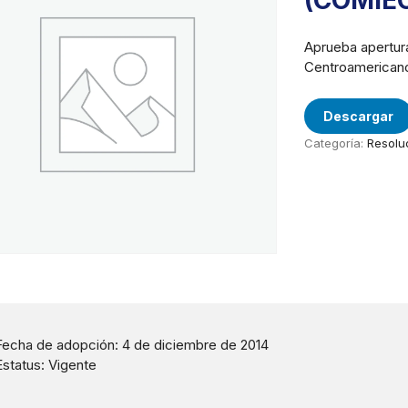
(COMIE
Aprueba apertura
Centroamericano
Descargar
Categoría:
Resolu
Fecha de adopción: 4 de diciembre de 2014
Estatus: Vigente