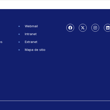
Webmail
Intranet
es
Extranet
Mapa de sitio