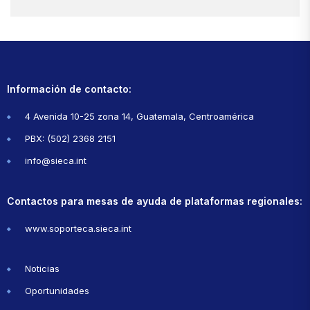
Información de contacto:
4 Avenida 10-25 zona 14, Guatemala, Centroamérica
PBX: (502) 2368 2151
info@sieca.int
Contactos para mesas de ayuda de plataformas regionales:
www.soporteca.sieca.int
Noticias
Oportunidades