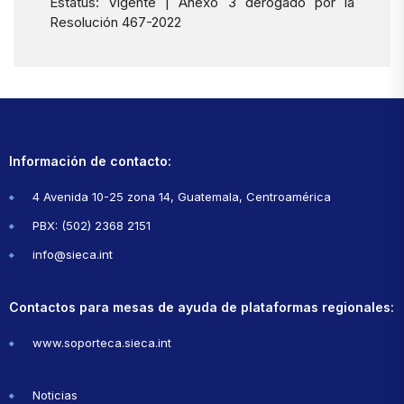
Estatus: Vigente | Anexo 3 derogado por la
Resolución 467-2022
Información de contacto:
4 Avenida 10-25 zona 14, Guatemala, Centroamérica
PBX: (502) 2368 2151
info@sieca.int
Contactos para mesas de ayuda de plataformas regionales:
www.soporteca.sieca.int
Noticias