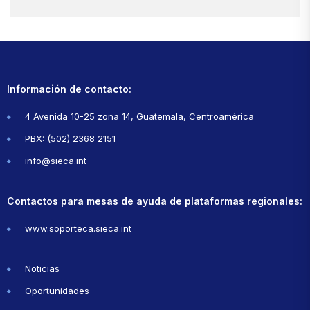
Información de contacto:
4 Avenida 10-25 zona 14, Guatemala, Centroamérica
PBX: (502) 2368 2151
info@sieca.int
Contactos para mesas de ayuda de plataformas regionales:
www.soporteca.sieca.int
Noticias
Oportunidades