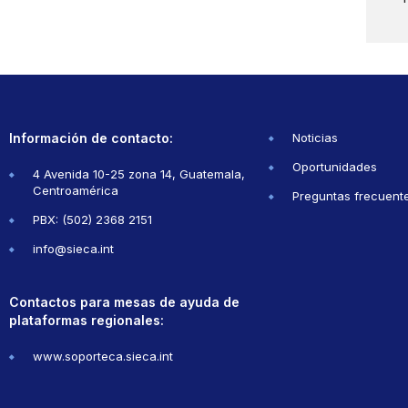
Información de contacto:
Noticias
Oportunidades
4 Avenida 10-25 zona 14, Guatemala,
Centroamérica
Preguntas frecuent
PBX: (502) 2368 2151
info@sieca.int
Contactos para mesas de ayuda de
plataformas regionales:
www.soporteca.sieca.int