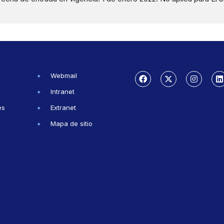
Webmail
Intranet
es
Extranet
Mapa de sitio