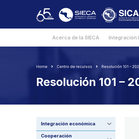
Acerca de la SIECA
Integración
Home
Centro de recursos
Resolución 101 – 2021
Resolución 101 – 20
Integración económica
Cooperación