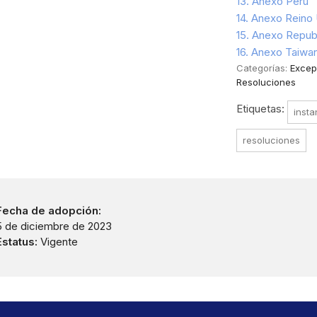
13. Anexo Perú
14. Anexo Reino
15. Anexo Repub
16. Anexo Taiwa
Categorías:
Excepc
Resoluciones
Etiquetas:
insta
resoluciones
Fecha de adopción:
5 de diciembre de 2023
Estatus:
Vigente