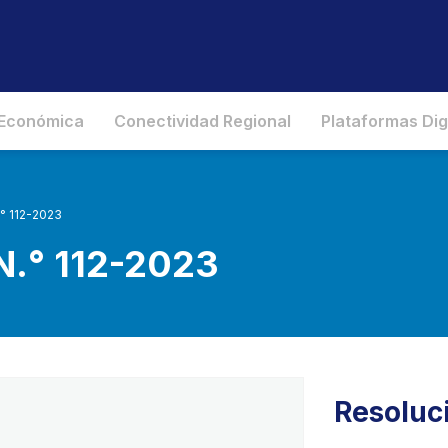
 Económica
Conectividad Regional
Plataformas Dig
° 112-2023
N.° 112-2023
Resoluc