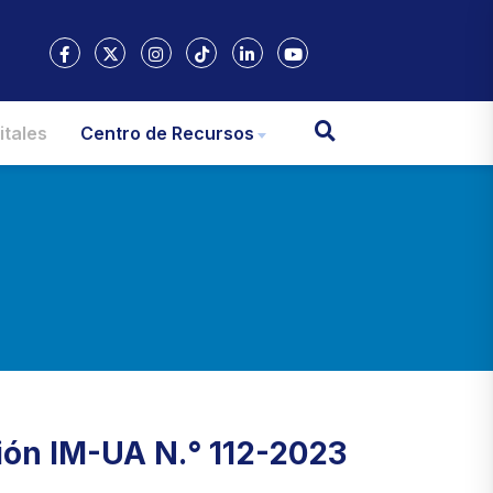
itales
Centro de Recursos
ión IM-UA N.° 112-2023