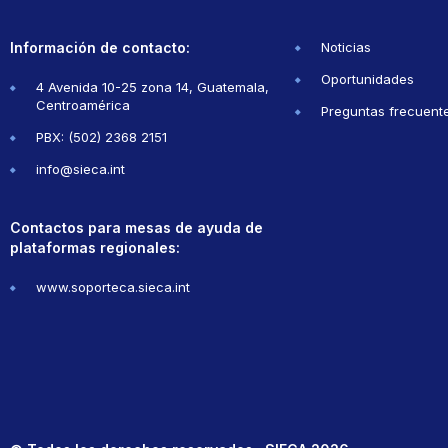
Información de contacto:
Noticias
Oportunidades
4 Avenida 10-25 zona 14, Guatemala,
Centroamérica
Preguntas frecuent
PBX: (502) 2368 2151
info@sieca.int
Contactos para mesas de ayuda de
plataformas regionales:
www.soporteca.sieca.int