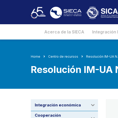
Acerca de la SIECA
Integración
Home
Centro de recursos
Resolución IM-UA N.
Resolución IM-UA 
Integración económica
Cooperación