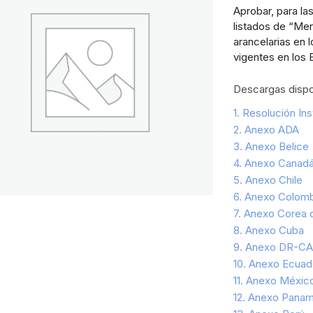
Aprobar, para la
listados de “Me
arancelarias en 
vigentes en los 
Descargas dispo
1. Resolución Ins
2. Anexo ADA
3. Anexo Belice
4. Anexo Canad
5. Anexo Chile
6. Anexo Colomb
7. Anexo Corea d
8. Anexo Cuba
9. Anexo DR-C
10. Anexo Ecuad
11. Anexo Méxic
12. Anexo Pana