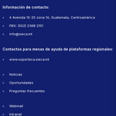
Información de contacto:
4 Avenida 10-25 zona 14, Guatemala, Centroamérica
PBX: (502) 2368 2151
info@sieca.int
Contactos para mesas de ayuda de plataformas regionales:
www.soporteca.sieca.int
Noticias
Oportunidades
Preguntas frecuentes
Webmail
Intranet