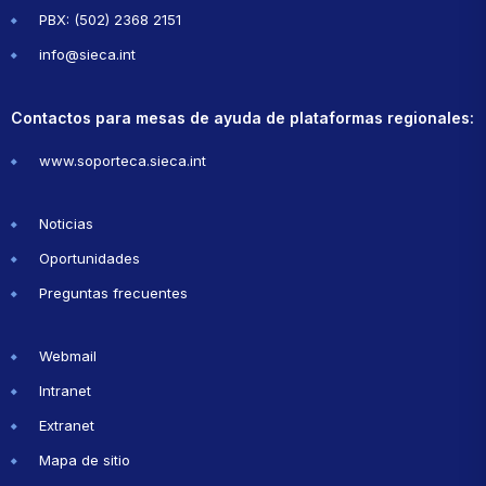
PBX: (502) 2368 2151
info@sieca.int
Contactos para mesas de ayuda de plataformas regionales:
www.soporteca.sieca.int
Noticias
Oportunidades
Preguntas frecuentes
Webmail
Intranet
Extranet
Mapa de sitio