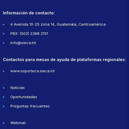
Información de contacto:
4 Avenida 10-25 zona 14, Guatemala, Centroamérica
PBX: (502) 2368 2151
info@sieca.int
Contactos para mesas de ayuda de plataformas regionales:
www.soporteca.sieca.int
Noticias
Oportunidades
Preguntas frecuentes
Webmail