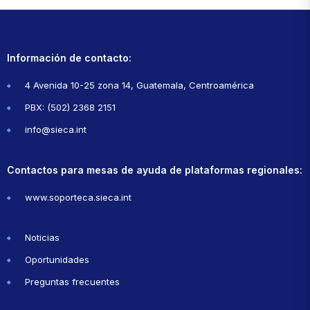
Información de contacto:
4 Avenida 10-25 zona 14, Guatemala, Centroamérica
PBX: (502) 2368 2151
info@sieca.int
Contactos para mesas de ayuda de plataformas regionales:
www.soporteca.sieca.int
Noticias
Oportunidades
Preguntas frecuentes