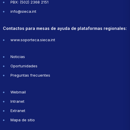
PBX: (502) 2368 2151
info@sieca.int
Contactos para mesas de ayuda de plataformas regionales:
www.soporteca.sieca.int
Noticias
Oportunidades
Preguntas frecuentes
Webmail
Intranet
Extranet
Mapa de sitio