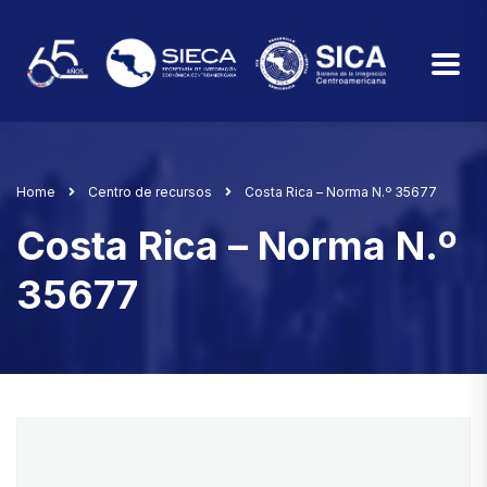
Home
Centro de recursos
Costa Rica – Norma N.º 35677
Costa Rica – Norma N.º
35677