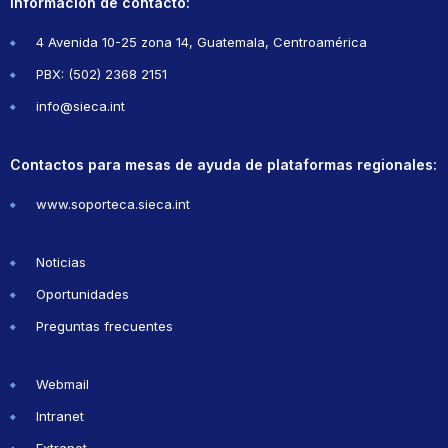
Información de contacto:
4 Avenida 10-25 zona 14, Guatemala, Centroamérica
PBX: (502) 2368 2151
info@sieca.int
Contactos para mesas de ayuda de plataformas regionales:
www.soporteca.sieca.int
Noticias
Oportunidades
Preguntas frecuentes
Webmail
Intranet