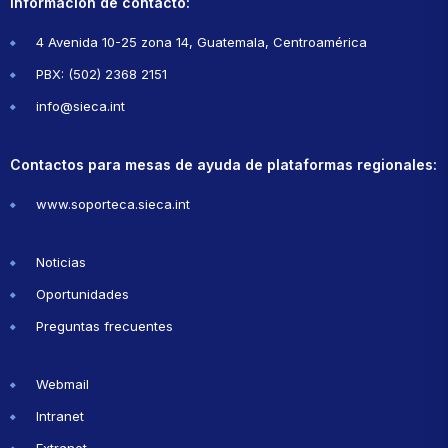
Información de contacto:
4 Avenida 10-25 zona 14, Guatemala, Centroamérica
PBX: (502) 2368 2151
info@sieca.int
Contactos para mesas de ayuda de plataformas regionales:
www.soporteca.sieca.int
Noticias
Oportunidades
Preguntas frecuentes
Webmail
Intranet