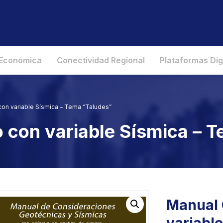
 Económica
Conectividad Regional
Plataformas Dig
on variable Sísmica – Tema “Taludes”
 con variable Sísmica – 
Manual 