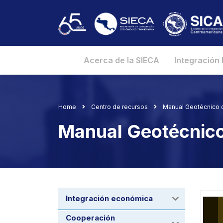
Acerca de la SIECA
Integración
Home
Centro de recursos
Manual Geotécnico c
Manual Geotécnico
Integración económica
Cooperación