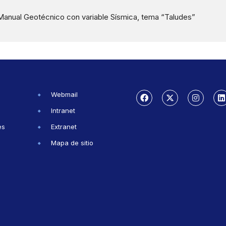
Manual Geotécnico con variable Sísmica, tema “Taludes”
Webmail
Intranet
es
Extranet
Mapa de sitio