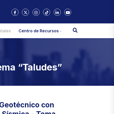
itales
Centro de Recursos
Tema “Taludes”
Geotécnico con