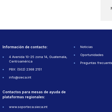
Información de contacto:
Noticias
Oportunidades
4 Avenida 10-25 zona 14, Guatemala,
Centroamérica
Preguntas frecuent
PBX: (502) 2368 2151
info@sieca.int
Contactos para mesas de ayuda de
plataformas regionales:
www.soporteca.sieca.int