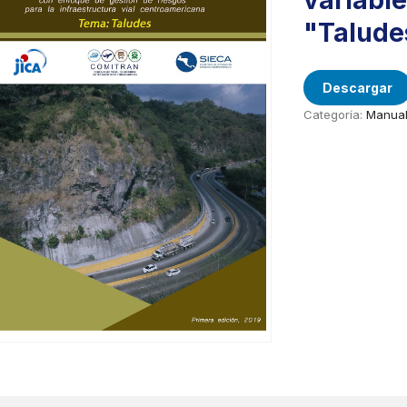
variabl
"Talude
Descargar
Categoría:
Manual