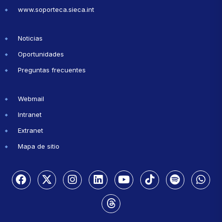
www.soporteca.sieca.int
Noticias
Oportunidades
Preguntas frecuentes
Webmail
Intranet
Extranet
Mapa de sitio