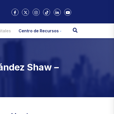
itales
Centro de Recursos
nández Shaw –