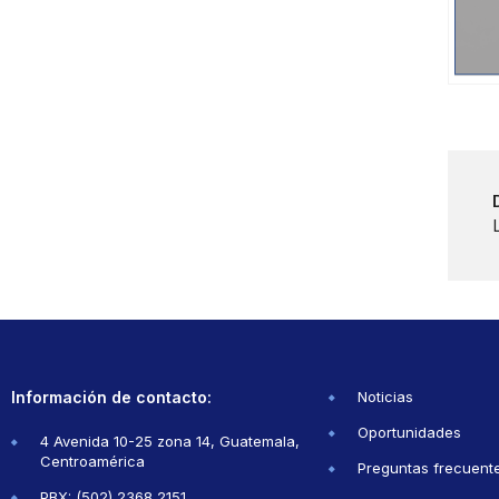
Información de contacto:
Noticias
Oportunidades
4 Avenida 10-25 zona 14, Guatemala,
Centroamérica
Preguntas frecuent
PBX: (502) 2368 2151