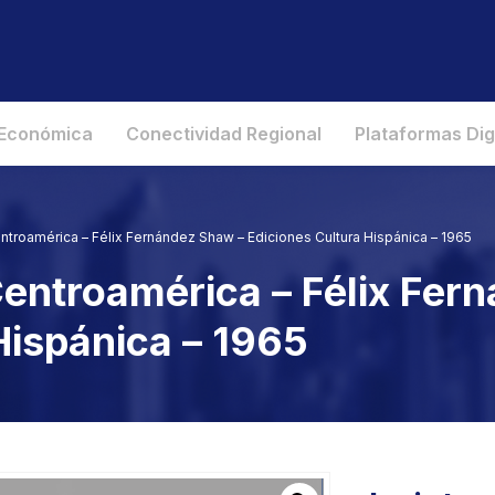
 Económica
Conectividad Regional
Plataformas Dig
ntroamérica – Félix Fernández Shaw – Ediciones Cultura Hispánica – 1965
Centroamérica – Félix Fer
Hispánica – 1965