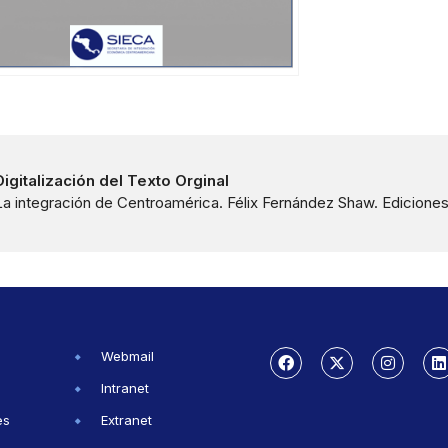
Digitalización del Texto Orginal
La integración de Centroamérica. Félix Fernández Shaw. Ediciones
Webmail
Intranet
es
Extranet