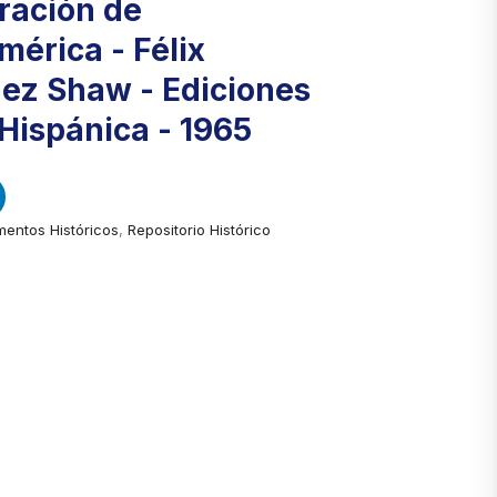
ración de
érica - Félix
ez Shaw - Ediciones
Hispánica - 1965
entos Históricos
,
Repositorio Histórico