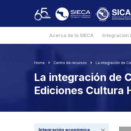
Acerca de la SIECA
Integración
Home
Centro de recursos
La integración de Ce
La integración de 
Ediciones Cultura 
Integración económica