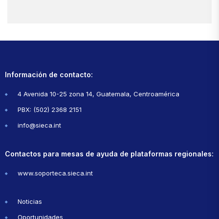
Información de contacto:
4 Avenida 10-25 zona 14, Guatemala, Centroamérica
PBX: (502) 2368 2151
info@sieca.int
Contactos para mesas de ayuda de plataformas regionales:
www.soporteca.sieca.int
Noticias
Oportunidades