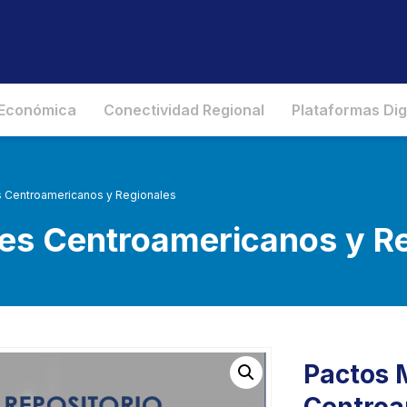
 Económica
Conectividad Regional
Plataformas Dig
es Centroamericanos y Regionales
les Centroamericanos y R
Pactos M