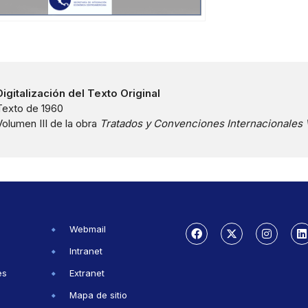
Digitalización del Texto Original
Texto de 1960
Volumen III de la obra
Tratados y Convenciones Internacionales 
Webmail
Intranet
es
Extranet
Mapa de sitio