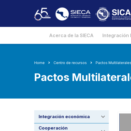
Acerca de la SIECA
Integración
Home
Centro de recursos
Pactos Multilateral
Pactos Multilatera
Integración económica
Cooperación