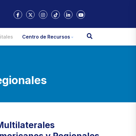
itales
Centro de Recursos
egionales
ultilaterales