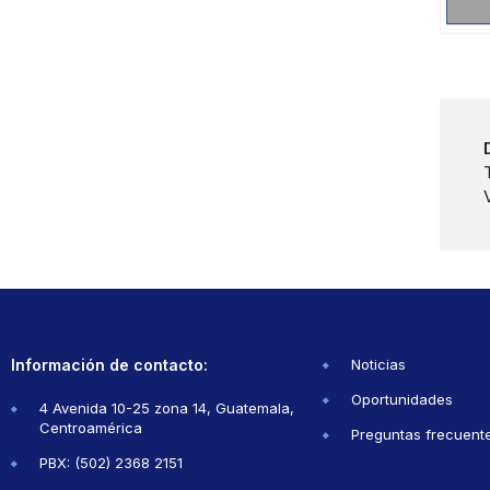
Información de contacto:
Noticias
Oportunidades
4 Avenida 10-25 zona 14, Guatemala,
Centroamérica
Preguntas frecuent
PBX: (502) 2368 2151