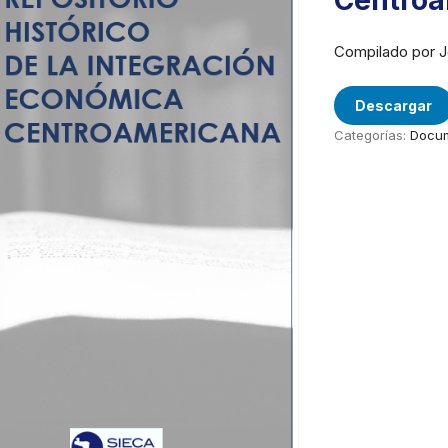
Centroa
Compilado por J
Descargar
Categorías:
Docum