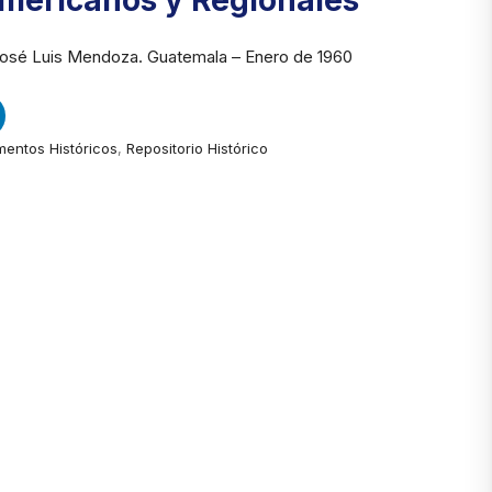
mericanos y Regionales
osé Luis Mendoza. Guatemala – Enero de 1960
entos Históricos
,
Repositorio Histórico