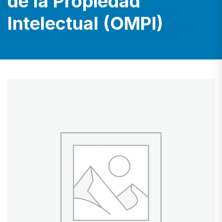
de la Propiedad
Intelectual (OMPI)