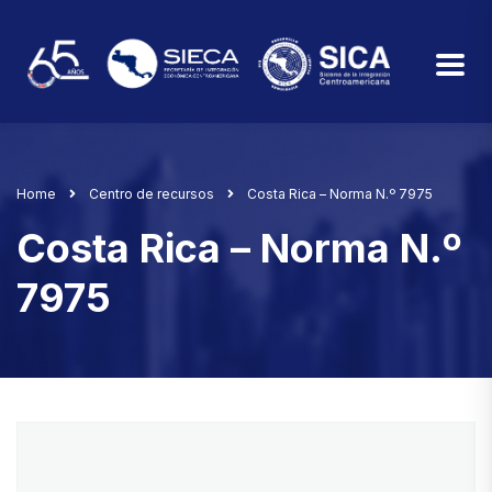
Home
Centro de recursos
Costa Rica – Norma N.º 7975
Costa Rica – Norma N.º
7975