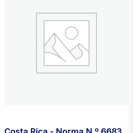
Costa Rica - Norma N.º 6683