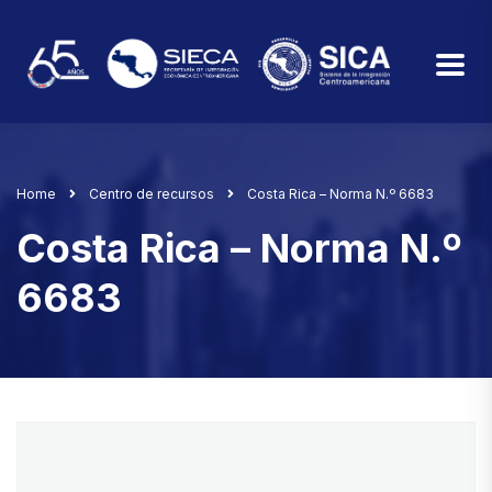
Home
Centro de recursos
Costa Rica – Norma N.º 6683
Costa Rica – Norma N.º
6683