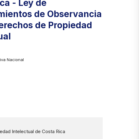
ca - Ley de
mientos de Observancia
Derechos de Propiedad
ual
iva Nacional
dad Intelectual de Costa Rica