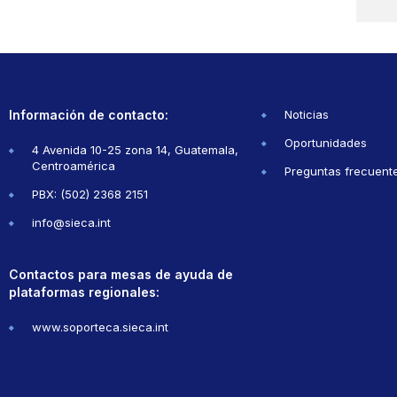
Información de contacto:
Noticias
Oportunidades
4 Avenida 10-25 zona 14, Guatemala,
Centroamérica
Preguntas frecuent
PBX: (502) 2368 2151
info@sieca.int
Contactos para mesas de ayuda de
plataformas regionales:
www.soporteca.sieca.int