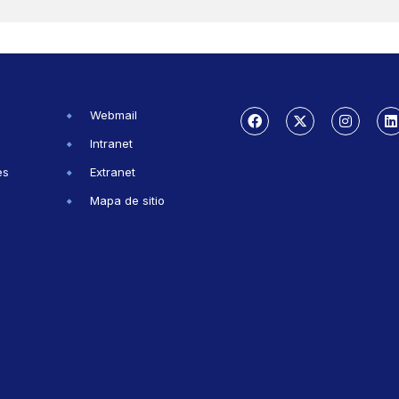
Webmail
Intranet
es
Extranet
Mapa de sitio