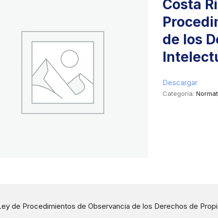
Costa Ri
Procedi
de los 
Intelect
Descargar
Categoría:
Normat
Ley de Procedimientos de Observancia de los Derechos de Propie