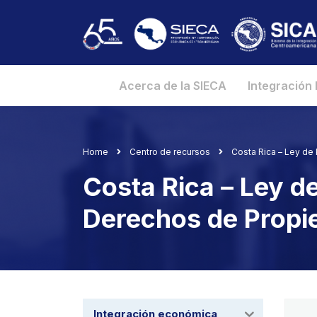
Acerca de la SIECA
Integración
Home
Centro de recursos
Costa Rica – Ley de
Costa Rica – Ley d
Derechos de Propie
Integración económica