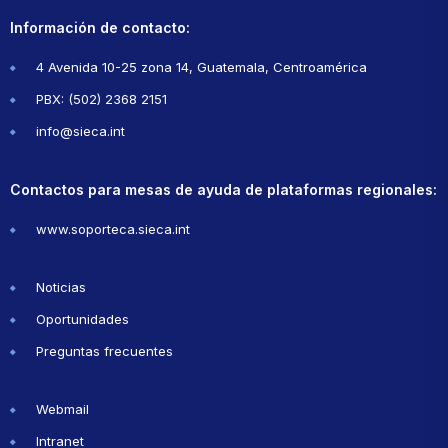
Información de contacto:
4 Avenida 10-25 zona 14, Guatemala, Centroamérica
PBX: (502) 2368 2151
info@sieca.int
Contactos para mesas de ayuda de plataformas regionales:
www.soporteca.sieca.int
Noticias
Oportunidades
Preguntas frecuentes
Webmail
Intranet