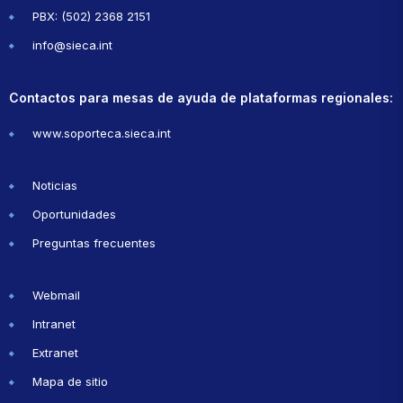
PBX: (502) 2368 2151
info@sieca.int
Contactos para mesas de ayuda de plataformas regionales:
www.soporteca.sieca.int
Noticias
Oportunidades
Preguntas frecuentes
Webmail
Intranet
Extranet
Mapa de sitio