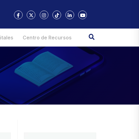
itales
Centro de Recursos