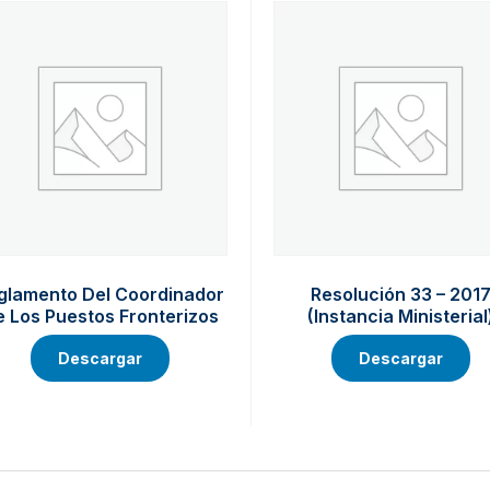
glamento Del Coordinador
Resolución 33 – 201
 Los Puestos Fronterizos
(Instancia Ministerial
Descargar
Descargar