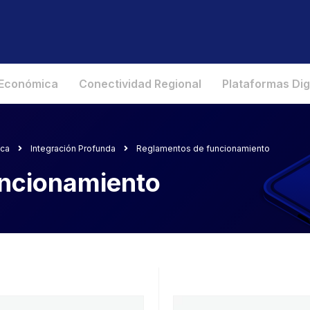
 Económica
Conectividad Regional
Plataformas Dig
ica
Integración Profunda
Reglamentos de funcionamiento
ncionamiento