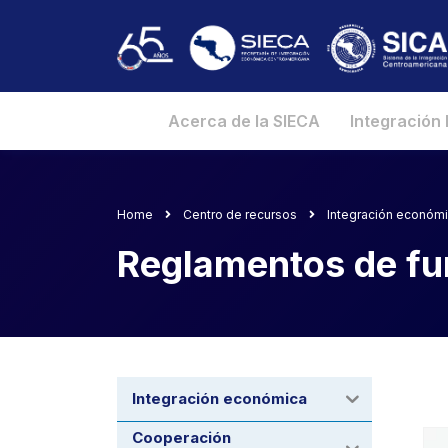
Acerca de la SIECA
Integración
Home
Centro de recursos
Integración económ
Reglamentos de fu
Integración económica
Cooperación