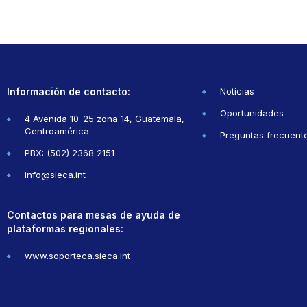
Información de contacto:
Noticias
Oportunidades
4 Avenida 10-25 zona 14, Guatemala,
Centroamérica
Preguntas frecuent
PBX: (502) 2368 2151
info@sieca.int
Contactos para mesas de ayuda de
plataformas regionales:
www.soporteca.sieca.int