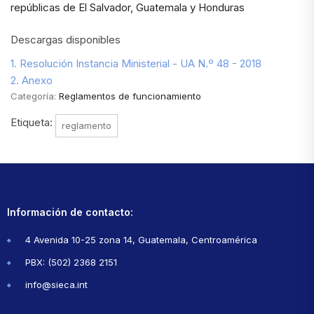
repúblicas de El Salvador, Guatemala y Honduras
Descargas disponibles
1. Resolución Instancia Ministerial - UA N.º 48 - 2018
2. Anexo
Categoría:
Reglamentos de funcionamiento
Etiqueta:
reglamento
Información de contacto:
4 Avenida 10-25 zona 14, Guatemala, Centroamérica
PBX: (502) 2368 2151
info@sieca.int