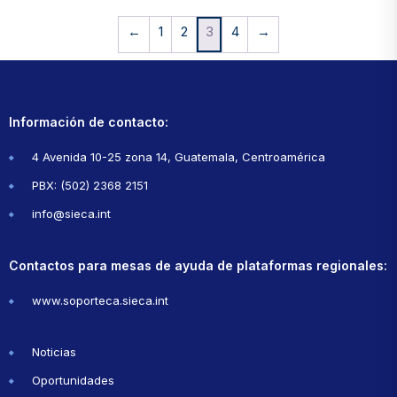
←
1
2
3
4
→
Información de contacto:
4 Avenida 10-25 zona 14, Guatemala, Centroamérica
PBX: (502) 2368 2151
info@sieca.int
Contactos para mesas de ayuda de plataformas regionales:
www.soporteca.sieca.int
Noticias
Oportunidades