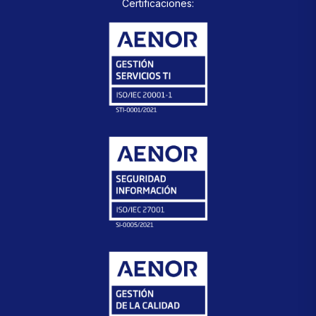
Certificaciones: