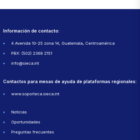
Información de contacto:
4 Avenida 10-25 zona 14, Guatemala, Centroamérica
PBX: (502) 2368 2151
info@sieca.int
Contactos para mesas de ayuda de plataformas regionales:
www.soporteca.sieca.int
Noticias
Oportunidades
Preguntas frecuentes