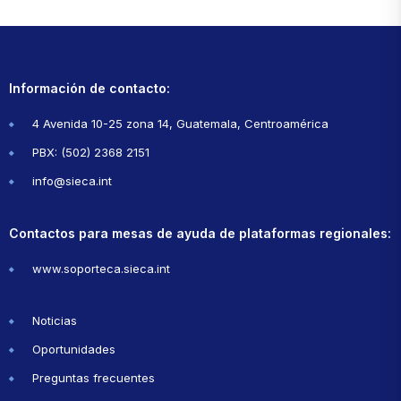
Información de contacto:
4 Avenida 10-25 zona 14, Guatemala, Centroamérica
PBX: (502) 2368 2151
info@sieca.int
Contactos para mesas de ayuda de plataformas regionales:
www.soporteca.sieca.int
Noticias
Oportunidades
Preguntas frecuentes