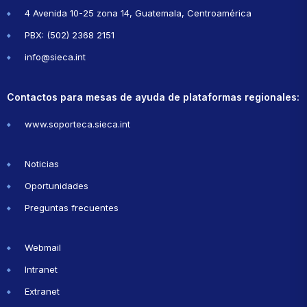
4 Avenida 10-25 zona 14, Guatemala, Centroamérica
PBX: (502) 2368 2151
info@sieca.int
Contactos para mesas de ayuda de plataformas regionales:
www.soporteca.sieca.int
Noticias
Oportunidades
Preguntas frecuentes
Webmail
Intranet
Extranet