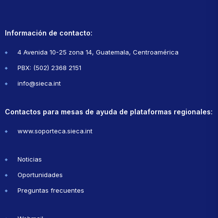
Información de contacto:
4 Avenida 10-25 zona 14, Guatemala, Centroamérica
PBX: (502) 2368 2151
info@sieca.int
Contactos para mesas de ayuda de plataformas regionales:
www.soporteca.sieca.int
Noticias
Oportunidades
Preguntas frecuentes