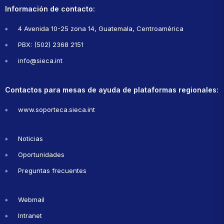
Información de contacto:
4 Avenida 10-25 zona 14, Guatemala, Centroamérica
PBX: (502) 2368 2151
info@sieca.int
Contactos para mesas de ayuda de plataformas regionales:
www.soporteca.sieca.int
Noticias
Oportunidades
Preguntas frecuentes
Webmail
Intranet