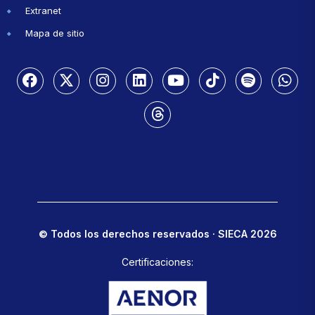
Extranet
Mapa de sitio
© Todos los derechos reservados · SIECA 2026
Certificaciones: