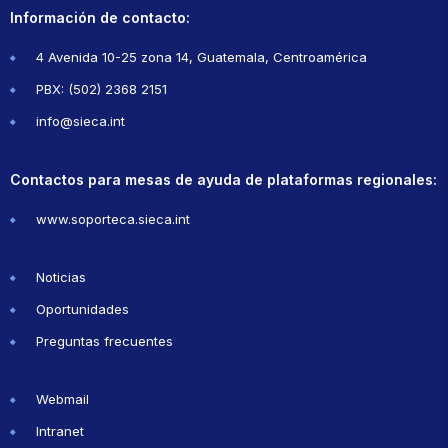
Información de contacto:
4 Avenida 10-25 zona 14, Guatemala, Centroamérica
PBX: (502) 2368 2151
info@sieca.int
Contactos para mesas de ayuda de plataformas regionales:
www.soporteca.sieca.int
Noticias
Oportunidades
Preguntas frecuentes
Webmail
Intranet