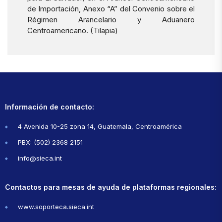
de Importación, Anexo “A” del Convenio sobre el
Régimen Arancelario y Aduanero
Centroamericano. (Tilapia)
Información de contacto:
4 Avenida 10-25 zona 14, Guatemala, Centroamérica
PBX: (502) 2368 2151
info@sieca.int
Contactos para mesas de ayuda de plataformas regionales:
www.soporteca.sieca.int