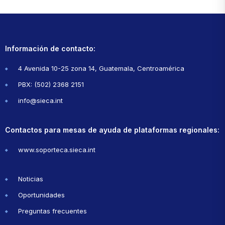
Información de contacto:
4 Avenida 10-25 zona 14, Guatemala, Centroamérica
PBX: (502) 2368 2151
info@sieca.int
Contactos para mesas de ayuda de plataformas regionales:
www.soporteca.sieca.int
Noticias
Oportunidades
Preguntas frecuentes