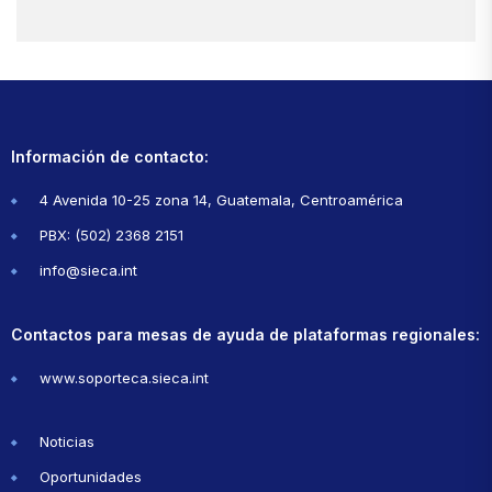
Información de contacto:
4 Avenida 10-25 zona 14, Guatemala, Centroamérica
PBX: (502) 2368 2151
info@sieca.int
Contactos para mesas de ayuda de plataformas regionales:
www.soporteca.sieca.int
Noticias
Oportunidades